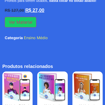
Prontos para serem usados,
basta clicar no botão abaixo!
R$
27,00
R$
127,00
Ver Material
Categoria
Ensino Médio
Produtos relacionados