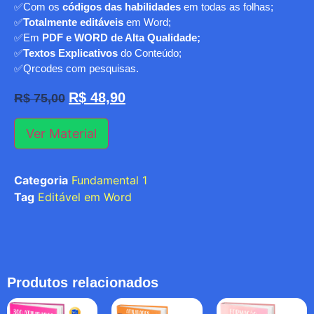
✅Com os
códigos das habilidades
em todas as folhas;
✅
Totalmente editáveis
em Word;
✅Em
PDF e WORD de Alta Qualidade;
✅
Textos Explicativos
do Conteúdo;
✅Qrcodes com pesquisas.
R$
48,90
R$
75,00
Ver Material
Categoria
Fundamental 1
Tag
Editável em Word
Produtos relacionados