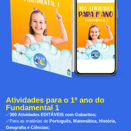
Atividades para o 1º ano do
Fundamental 1
✅
300
Atividades EDITÁVEIS com Gabaritos;
✅Para as matérias de
Português, Matemática, História,
Geografia e Ciências;