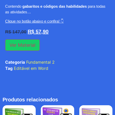
Contendo
gabaritos e códigos das habilidades
para todas
as atividades…
Clique no botão abaixo e confira! 👇
R$
57,90
R$
147,00
Ver Material
Categoria
Fundamental 2
Tag
Editável em Word
Produtos relacionados