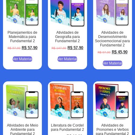
Planejamentos de
Atividades de
Atividades de
Matemática para
Geografia para
Desenvolvimento
Fundamental 2
Fundamental 2
Socioemocional para
Fundamental 2
R$
57,90
R$
57,90
R$
97,00
R$
147,00
R$
45,90
R$
97,00
Ver Material
Ver Material
Ver Material
Atividades de Meio
Literatura de Cordel
Atividades de
Ambiente para
para Fundamental 2
Pronomes e Verbos
Fundamental 2
para Fundamental 2