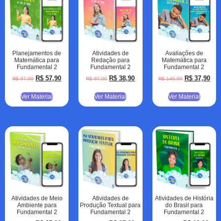
Planejamentos de
Atividades de
Avaliações de
Matemática para
Redação para
Matemática para
Fundamental 2
Fundamental 2
Fundamental 2
R$
57,90
R$
38,90
R$
37,90
R$
97,00
R$
97,00
R$
149,00
Ver Material
Ver Material
Ver Material
Atividades de Meio
Atividades de
Atividades de História
Ambiente para
Produção Textual para
do Brasil para
Fundamental 2
Fundamental 2
Fundamental 2