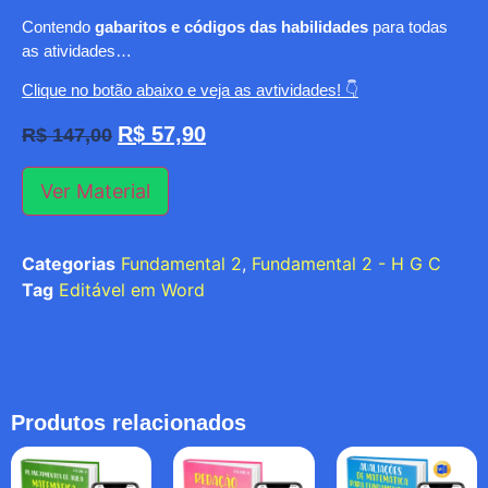
Contendo
gabaritos e códigos das habilidades
para todas
as atividades…
Clique no botão abaixo e veja as avtividades! 👇
R$
57,90
R$
147,00
Ver Material
Categorias
Fundamental 2
,
Fundamental 2 - H G C
Tag
Editável em Word
Produtos relacionados