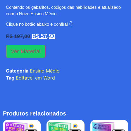
Contendo os gabaritos, códigos das habilidades e atualizado
com o Novo Ensino Médio.
Clique no botão abaixo e confira! 👇
R$
57,90
R$
197,00
Ver Material
Categoria
Ensino Médio
Tag
Editável em Word
Produtos relacionados