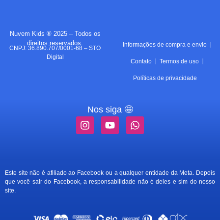
Nuvem Kids ® 2025 – Todos os
direitos reservados.
Informações de compra e envio
CNPJ: 36.890.707/0001-68 – STO
Digital
Contato
Termos de uso
Políticas de privacidade
Nos siga 🤩
Este site não é afiliado ao Facebook ou a qualquer entidade da Meta. Depois
que você sair do Facebook, a responsabilidade não é deles e sim do nosso
site.