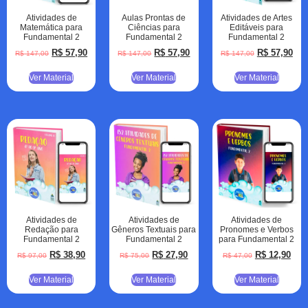
Atividades de
Aulas Prontas de
Atividades de Artes
Matemática para
Ciências para
Editáveis para
Fundamental 2
Fundamental 2
Fundamental 2
R$
57,90
R$
57,90
R$
57,90
R$
147,00
R$
147,00
R$
147,00
Ver Material
Ver Material
Ver Material
Atividades de
Atividades de
Atividades de
Redação para
Gêneros Textuais para
Pronomes e Verbos
Fundamental 2
Fundamental 2
para Fundamental 2
R$
38,90
R$
27,90
R$
12,90
R$
97,00
R$
75,00
R$
47,00
Ver Material
Ver Material
Ver Material