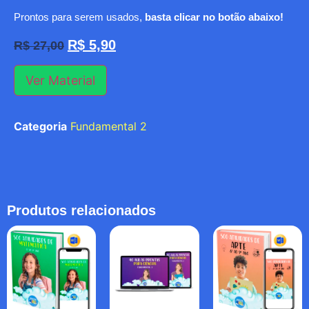
Prontos para serem usados,
basta clicar no botão abaixo!
R$
5,90
R$
27,00
Ver Material
Categoria
Fundamental 2
Produtos relacionados