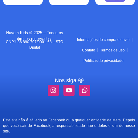
Nuvem Kids ® 2025 – Todos os
direitos reservados.
Informações de compra e envio
CNPJ: 36.890.707/0001-68 – STO
Digital
Contato
Termos de uso
Políticas de privacidade
Nos siga 🤩
Este site não é afiliado ao Facebook ou a qualquer entidade da Meta. Depois
que você sair do Facebook, a responsabilidade não é deles e sim do nosso
site.