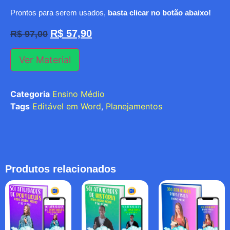
Prontos para serem usados,
basta clicar no botão abaixo!
R$
57,90
R$
97,00
Ver Material
Categoria
Ensino Médio
Tags
Editável em Word
,
Planejamentos
Produtos relacionados