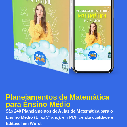
Planejamentos de Matemática
para Ensino Médio
São
240 Planejamentos de Aulas de Matemática para o
Ensino Médio (1º ao 3º ano)
, em PDF de alta qualidade e
Editável em Word.