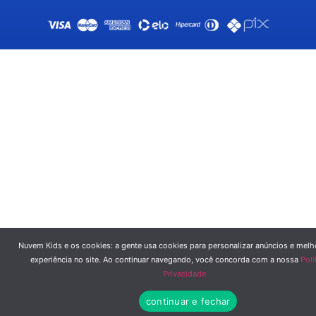
Nuvem Kids e os cookies: a gente usa cookies para personalizar anúncios e melh
experiência no site. Ao continuar navegando, você concorda com a nossa
Polí
Privacidade
continuar e fechar