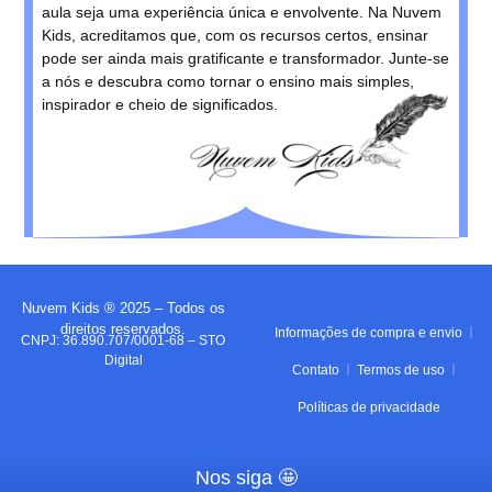
aula seja uma experiência única e envolvente. Na Nuvem
Kids, acreditamos que, com os recursos certos, ensinar
pode ser ainda mais gratificante e transformador. Junte-se
a nós e descubra como tornar o ensino mais simples,
inspirador e cheio de significados.
Nuvem Kids ® 2025 – Todos os
direitos reservados.
Informações de compra e envio
CNPJ: 36.890.707/0001-68 – STO
Digital
Contato
Termos de uso
Políticas de privacidade
Nos siga 🤩